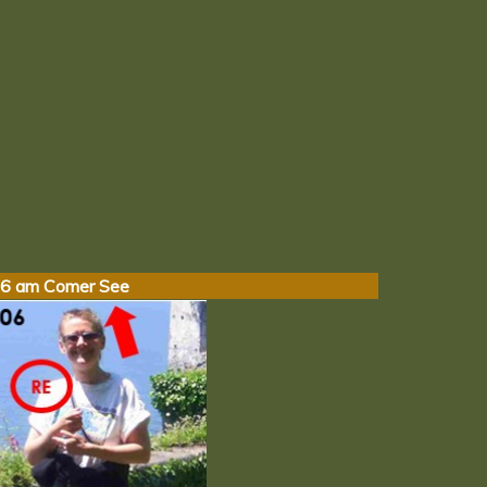
6 am Comer See