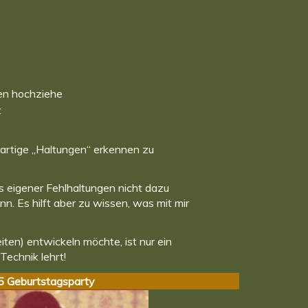
en hochziehe
t
erartige „Haltungen“ erkennen zu
s eigener Fehlhaltungen nicht dazu
n. Es hilft aber zu wissen, was mit mir
ten) entwickeln möchte, ist nur ein
Technik lehrt!
 Geburtstagsparty