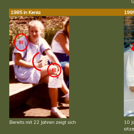
G
1985 in Kenia
1995
Bereits mit 22 Jahren zeigt sich
10 J
sitz