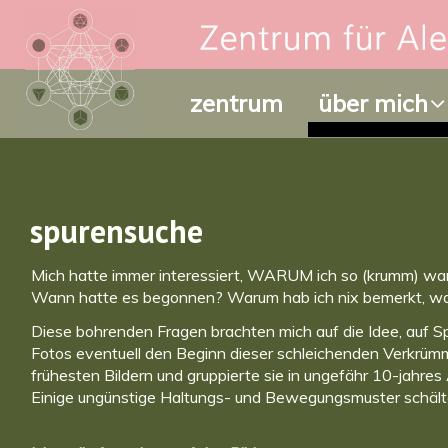
zentrum
über mich
spurensuche
Mich hatte immer interessiert, WARUM ich so (krumm) war,
Wann hatte es begonnen? Warum hab ich nix bemerkt, wa
Diese bohrenden Fragen brachten mich auf die Idee, auf 
Fotos eventuell den Beginn dieser schleichenden Verkrümm
frühesten Bildern und gruppierte sie in ungefähr 10-jahres
Einige ungünstige Haltungs- und Bewegungsmuster schälte