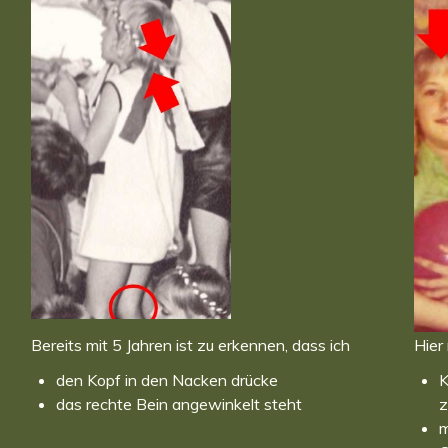
Bereits mit 5 Jahren ist zu erkennen, dass ich
Hier
den Kopf in den Nacken drücke
K
das rechte Bein angewinkelt steht
z
m