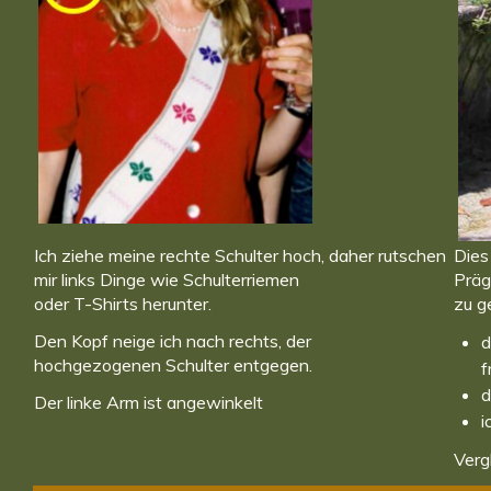
Ich ziehe meine rechte Schulter hoch, daher rutschen
Dies
mir links Dinge wie Schulterriemen
Präg
oder T-Shirts herunter.
zu g
Den Kopf neige ich nach rechts, der
d
hochgezogenen Schulter entgegen.
f
d
Der linke Arm ist angewinkelt
i
Verg