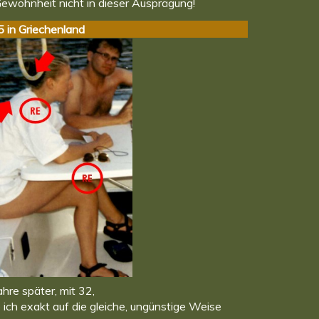
ewohnheit nicht in dieser Ausprägung!
 in Griechenland
ahre später, mit 32,
e ich exakt auf die gleiche, ungünstige Weise