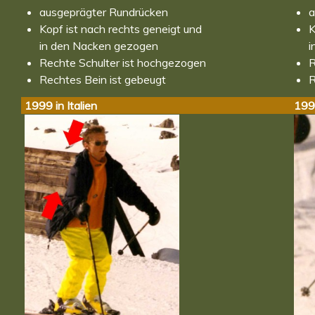
ausgeprägter Rundrücken
a
Kopf ist nach rechts geneigt und
K
in den Nacken gezogen
i
Rechte Schulter ist hochgezogen
R
Rechtes Bein ist gebeugt
R
1999 in Italien
1999